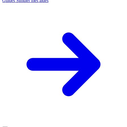
Guides
Simuler mes aides