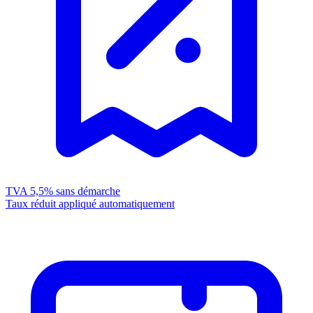
TVA 5,5%
sans démarche
Taux réduit appliqué automatiquement