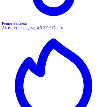
Pompe à chaleur
Air-eau et air-air, jusqu'à 5 000 € d'aides