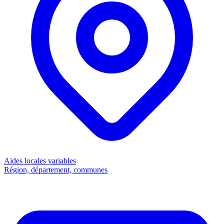
Aides locales
variables
Région, département, communes