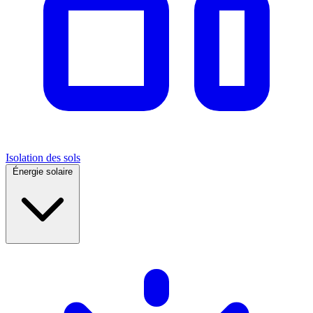
Isolation des sols
Énergie solaire