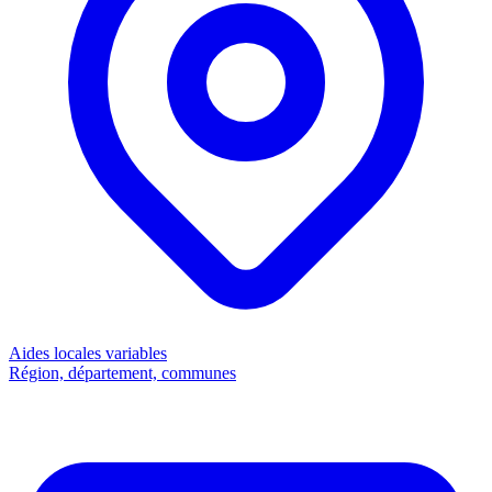
Aides locales
variables
Région, département, communes