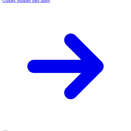
Guides
Simuler mes aides