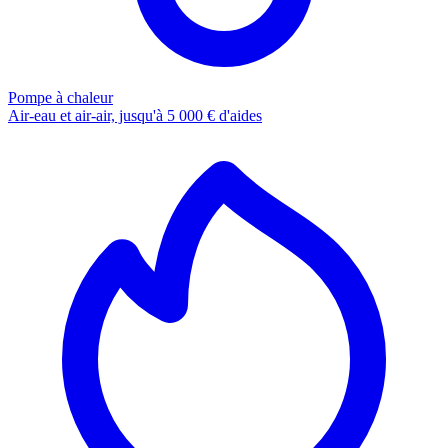
Pompe à chaleur
Air-eau et air-air, jusqu'à 5 000 € d'aides