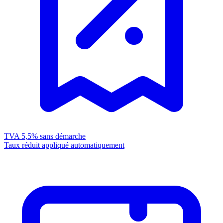
TVA 5,5%
sans démarche
Taux réduit appliqué automatiquement