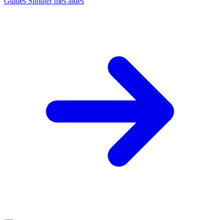
Guides
Simuler mes aides