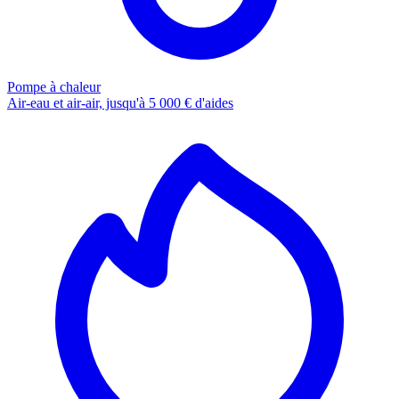
Pompe à chaleur
Air-eau et air-air, jusqu'à 5 000 € d'aides