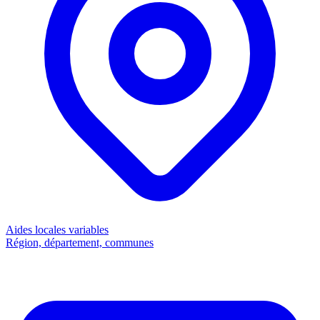
Aides locales
variables
Région, département, communes