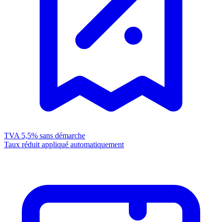
TVA 5,5%
sans démarche
Taux réduit appliqué automatiquement