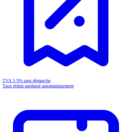
TVA 5,5%
sans démarche
Taux réduit appliqué automatiquement