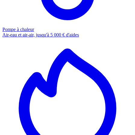
Pompe à chaleur
Air-eau et air-air, jusqu'à 5 000 € d'aides