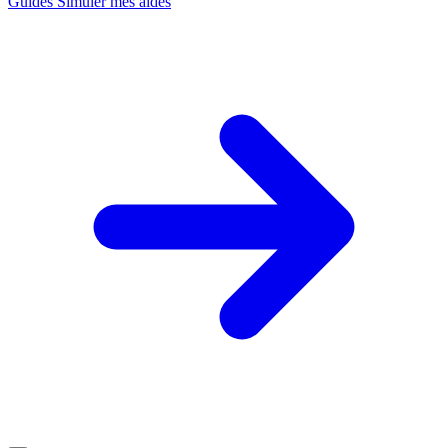
Guides
Simuler mes aides