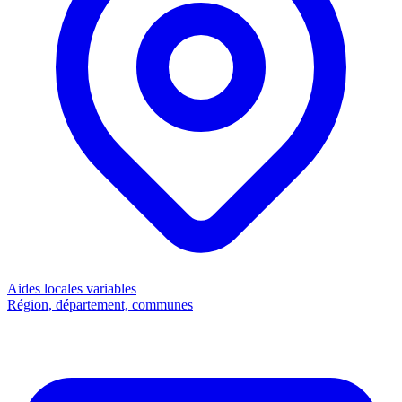
Aides locales
variables
Région, département, communes