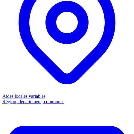
Aides locales
variables
Région, département, communes