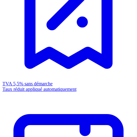
TVA 5,5%
sans démarche
Taux réduit appliqué automatiquement