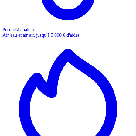
Pompe à chaleur
Air-eau et air-air, jusqu'à 5 000 € d'aides