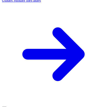
Guides
Simuler mes aides