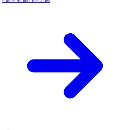
Guides
Simuler mes aides