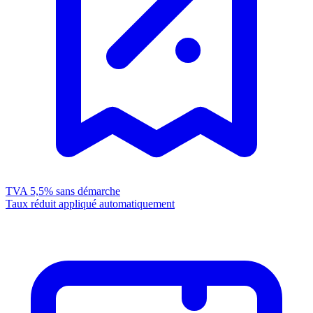
TVA 5,5%
sans démarche
Taux réduit appliqué automatiquement