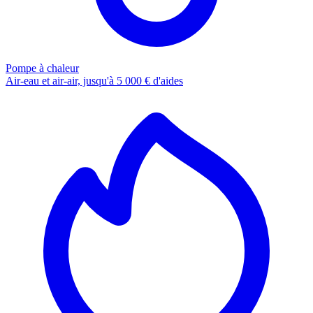
Pompe à chaleur
Air-eau et air-air, jusqu'à 5 000 € d'aides