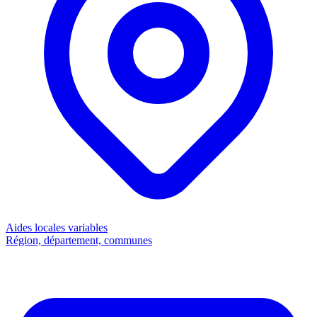
Aides locales
variables
Région, département, communes