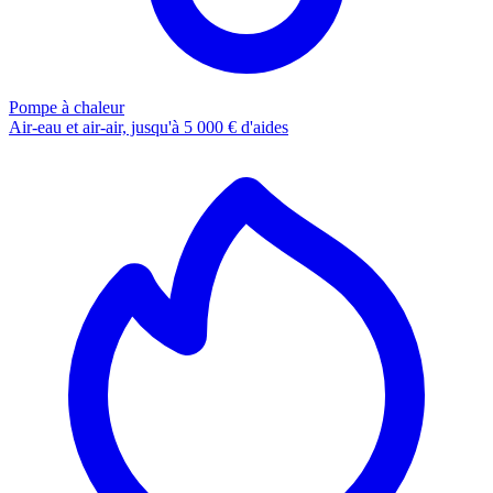
Pompe à chaleur
Air-eau et air-air, jusqu'à 5 000 € d'aides