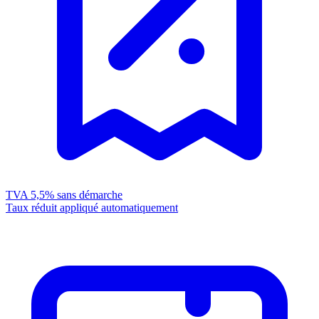
TVA 5,5%
sans démarche
Taux réduit appliqué automatiquement