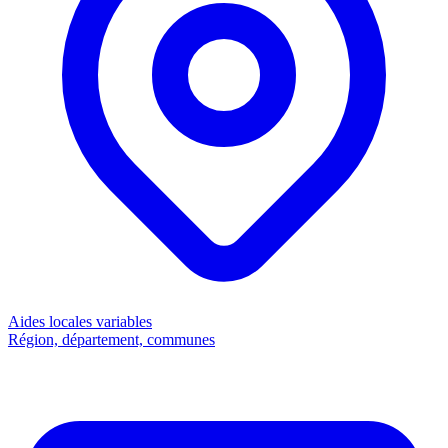
Aides locales
variables
Région, département, communes