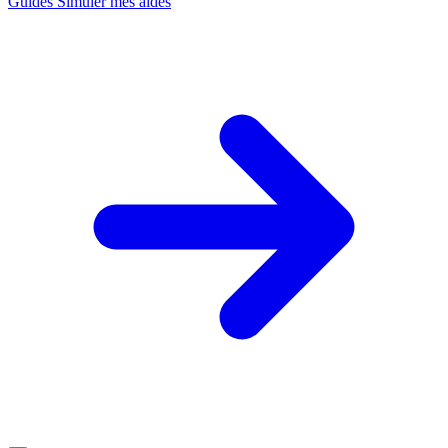
Guides
Simuler mes aides