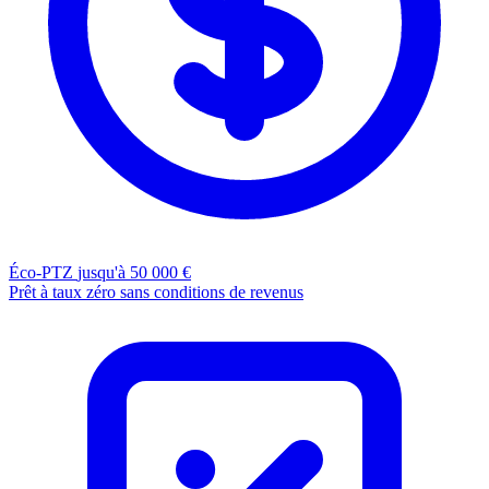
Éco-PTZ
jusqu'à 50 000 €
Prêt à taux zéro sans conditions de revenus