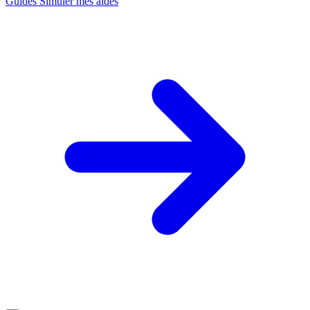
Guides
Simuler mes aides