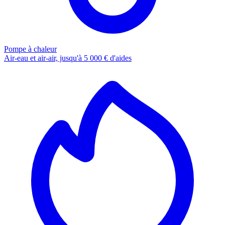
Pompe à chaleur
Air-eau et air-air, jusqu'à 5 000 € d'aides