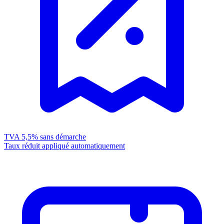
TVA 5,5%
sans démarche
Taux réduit appliqué automatiquement