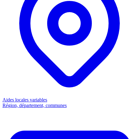
Aides locales
variables
Région, département, communes