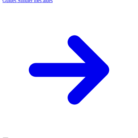
Guides
Simuler mes aides