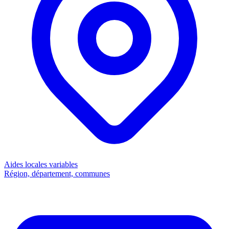
Aides locales
variables
Région, département, communes