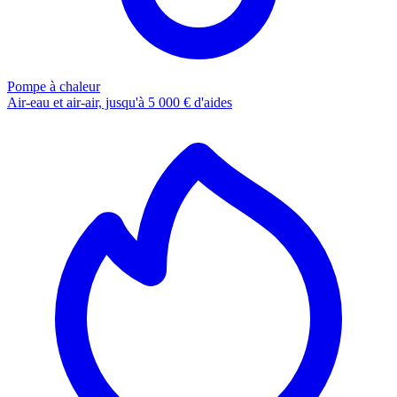
Pompe à chaleur
Air-eau et air-air, jusqu'à 5 000 € d'aides