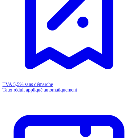
TVA 5,5%
sans démarche
Taux réduit appliqué automatiquement