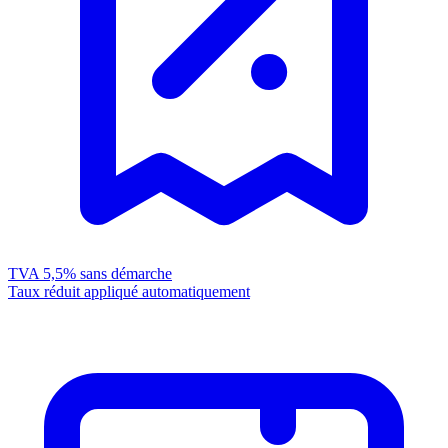
TVA 5,5%
sans démarche
Taux réduit appliqué automatiquement