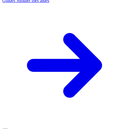
Guides
Simuler mes aides