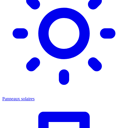
Panneaux solaires