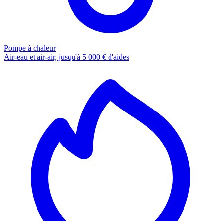
Pompe à chaleur
Air-eau et air-air, jusqu'à 5 000 € d'aides