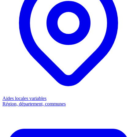
Aides locales
variables
Région, département, communes